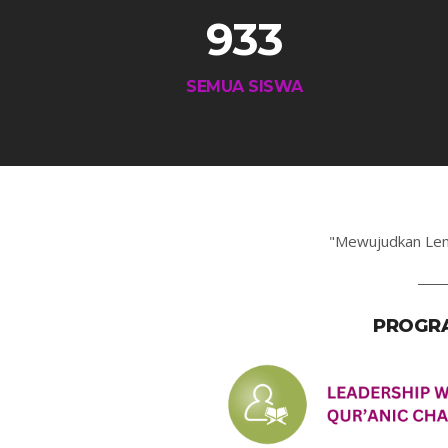
933
SEMUA SISWA
"Mewujudkan Lem
PROGRA