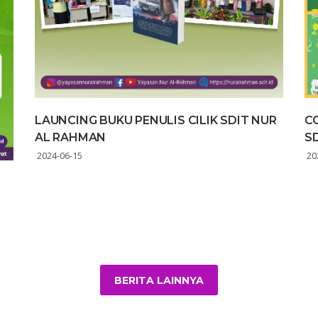
LAUNCING BUKU PENULIS CILIK SDIT NUR
C
AL RAHMAN
S
2024-06-15
20
BERITA LAINNYA