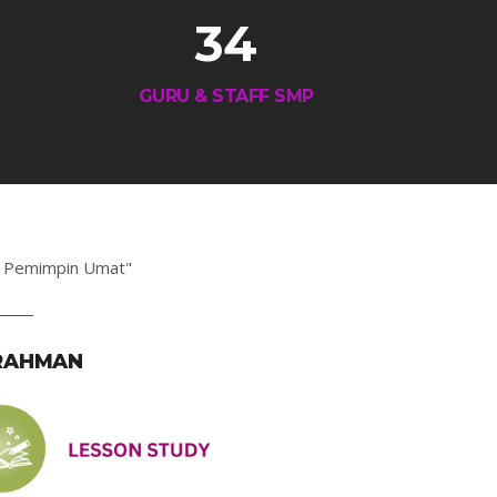
34
GURU & STAFF SMP
k Pemimpin Umat"
 RAHMAN