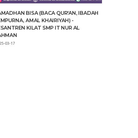
AMADHAN BISA (BACA QUR'AN, IBADAH
EMPURNA, AMAL KHAIRIYAH) -
ESANTREN KILAT SMP IT NUR AL
AHMAN
25-03-17