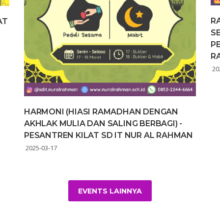
R
AT
S
P
R
20
HARMONI (HIASI RAMADHAN DENGAN
AKHLAK MULIA DAN SALING BERBAGI) -
PESANTREN KILAT SD IT NUR AL RAHMAN
2025-03-17
EVENTS LAINNYA