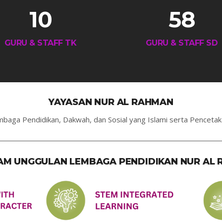
10
58
GURU & STAFF TK
GURU & STAFF SD
YAYASAN NUR AL RAHMAN
baga Pendidikan, Dakwah, dan Sosial yang Islami serta Penceta
M UNGGULAN LEMBAGA PENDIDIKAN NUR AL