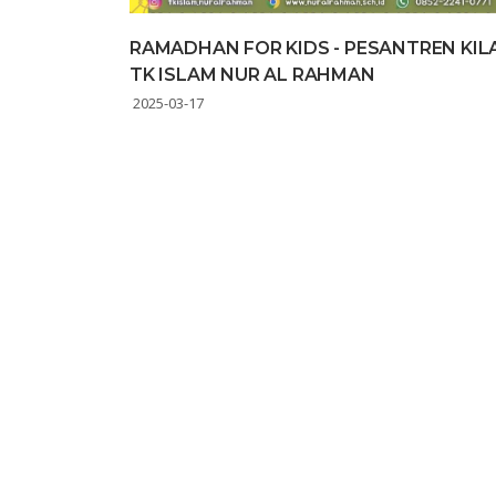
RAMADHAN FOR KIDS - PESANTREN KIL
TK ISLAM NUR AL RAHMAN
2025-03-17