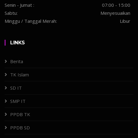
Senin - Jumat :
07:00 - 15:00
Sabtu:
Menyesuaikan
Minggu / Tanggal Merah:
Libur
LINKS
Berita
TK Islam
SD IT
SMP IT
PPDB TK
PPDB SD