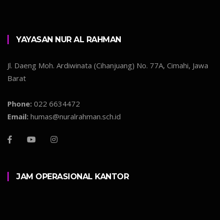
YAYASAN NUR AL RAHMAN
Jl. Daeng Moh. Ardiwinata (Cihanjuang) No. 77A, Cimahi, Jawa
Barat
Phone:
022 6634472
Email:
humas@nuralrahman.sch.id
JAM OPERASIONAL KANTOR