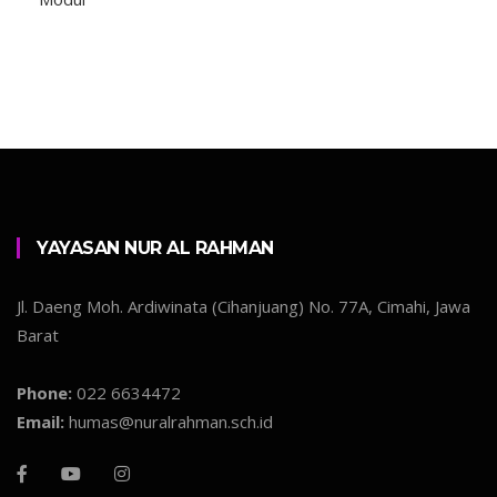
YAYASAN NUR AL RAHMAN
Jl. Daeng Moh. Ardiwinata (Cihanjuang) No. 77A, Cimahi, Jawa
Barat
Phone:
022 6634472
Email:
humas@nuralrahman.sch.id