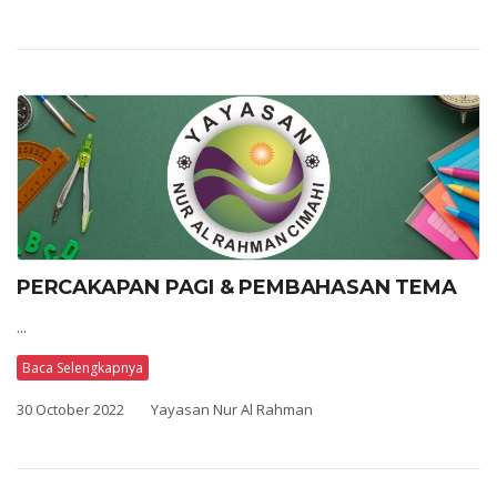
PERCAKAPAN PAGI & PEMBAHASAN TEMA
...
Baca Selengkapnya
30 October 2022
Yayasan Nur Al Rahman