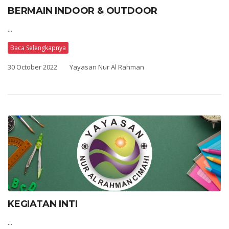
BERMAIN INDOOR & OUTDOOR
...
Baca Selengkapnya
30 October 2022
Yayasan Nur Al Rahman
KEGIATAN INTI
...