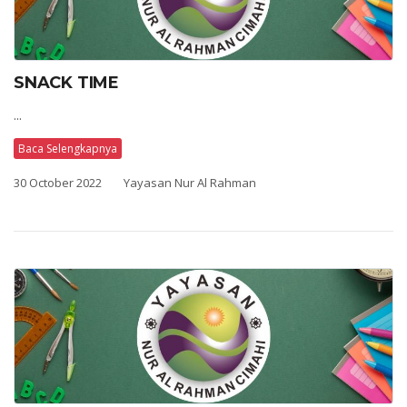
SNACK TIME
...
Baca Selengkapnya
30 October 2022
Yayasan Nur Al Rahman