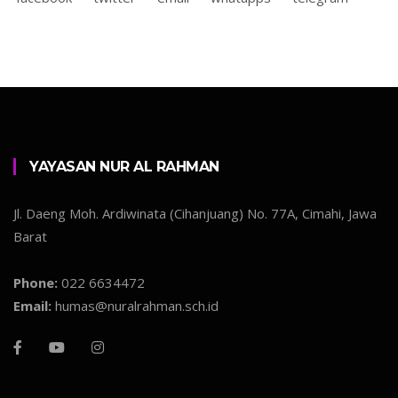
YAYASAN NUR AL RAHMAN
Jl. Daeng Moh. Ardiwinata (Cihanjuang) No. 77A, Cimahi, Jawa
Barat
Phone:
022 6634472
Email:
humas@nuralrahman.sch.id