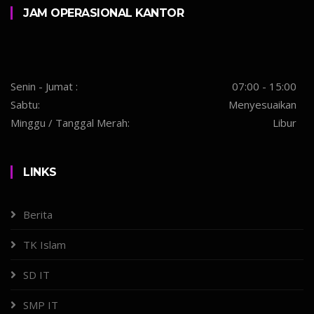
JAM OPERASIONAL KANTOR
Senin - Jumat :
07:00 - 15:00
Sabtu:
Menyesuaikan
Minggu / Tanggal Merah:
Libur
LINKS
Berita
TK Islam
SD IT
SMP IT