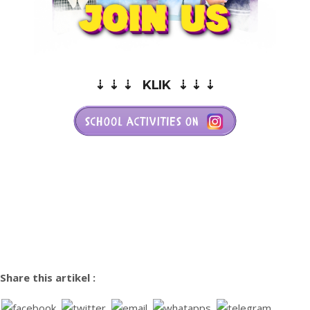
⇣ ⇣ ⇣ KLIK ⇣ ⇣ ⇣
Share this artikel :