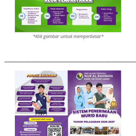
*Klik gambar untuk memperbesar*
═══════════════════════════════════════