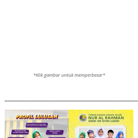
*Klik gambar untuk memperbesar*
═══════════════════════════════════════