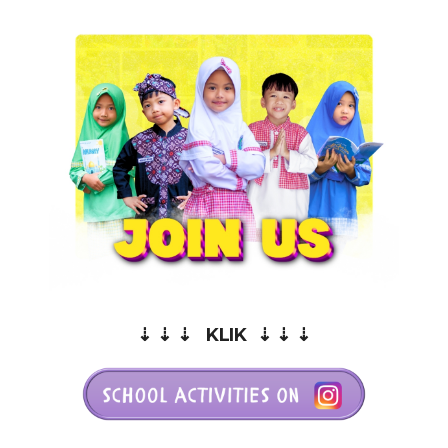
⇣ ⇣ ⇣ KLIK ⇣ ⇣ ⇣