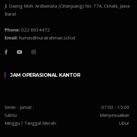
Jl. Daeng Moh. Ardiwinata (Cihanjuang) No. 77A, Cimahi, Jawa
Barat
Phone:
022 6634472
Email:
humas@nuralrahman.sch.id
JAM OPERASIONAL KANTOR
Senin - Jumat :
07:00 - 15:00
Sabtu:
Menyesuaikan
Minggu / Tanggal Merah:
Libur