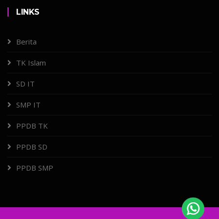
LINKS
Berita
TK Islam
SD IT
SMP IT
PPDB TK
PPDB SD
PPDB SMP